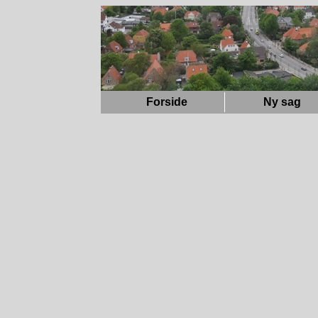
Forside
Ny sag